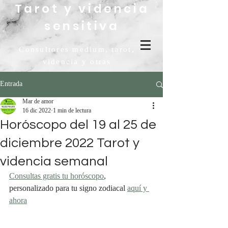
Tarot y videncia
sensitiva
Consultores medium, tarot,
videncia y otras
Entrada
Mar de amor
16 dic 2022
1 min de lectura
Horóscopo del 19 al 25 de
diciembre 2022 Tarot y
videncia semanal
Consultas gratis tu horóscopo
, 
personalizado para tu signo zodiacal 
aquí y 
ahora