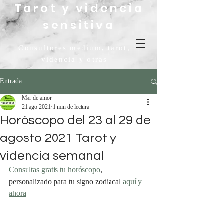
Tarot y videncia
sensitiva
Consultores medium, tarot,
videncia y otras
Entrada
Mar de amor
21 ago 2021
1 min de lectura
Horóscopo del 23 al 29 de
agosto 2021 Tarot y
videncia semanal
Consultas gratis tu horóscopo
, 
personalizado para tu signo zodiacal 
aquí y 
ahora