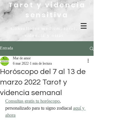
Tarot y videncia
sensitiva
Consultores medium, tarot,
videncia y otras
Entrada
Mar de amor
6 mar 2022
1 min de lectura
Horóscopo del 7 al 13 de
marzo 2022 Tarot y
videncia semanal
Consultas gratis tu horóscopo
, 
personalizado para tu signo zodiacal 
aquí y 
ahora